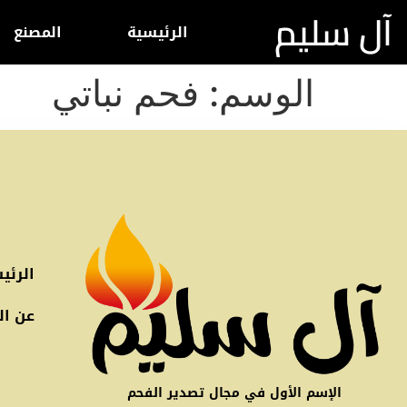
آل سليم
الرئيسية
المصنع
الوسم:
فحم نباتي
الرئي
عن ال
الإسم الأول في مجال تصدير الفحم