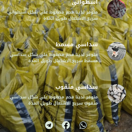
اسطواني
متوفر لدينا فحم مضغوط علي شكل اسطواني
سريع الاشتعال طويل المدة
سداسي مسمط
متوفر لدينا فحم مضغوط علي شكل سداسي
مسمط سريع الاشتعال طويل المدة
سداسي مثقوب
متوفر لدينا فحم مضغوط علي شكل سداسي
مثقوب سريع الاشتعال طويل المدة